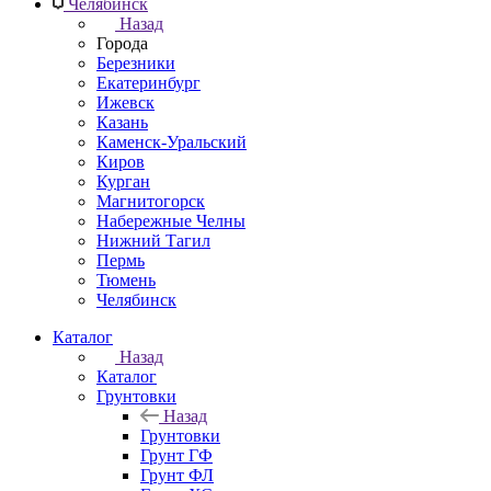
Челябинск
Назад
Города
Березники
Екатеринбург
Ижевск
Казань
Каменск-Уральский
Киров
Курган
Магнитогорск
Набережные Челны
Нижний Тагил
Пермь
Тюмень
Челябинск
Каталог
Назад
Каталог
Грунтовки
Назад
Грунтовки
Грунт ГФ
Грунт ФЛ