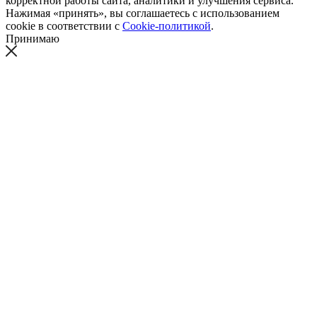
корректной работы сайта, аналитики и улучшения сервиса.
Нажимая «принять», вы соглашаетесь с использованием
cookie в соответствии с
Cookie-политикой
.
Принимаю