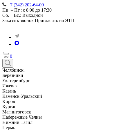
+7 (342) 202-64-00
Пн. – Пт.: с 8:00 до 17:30
Сб. – Вс.: Выходной
Заказать звонок
Пригласить на ЭТП
0
Челябинск
Березники
Екатеринбург
Ижевск
Казань
Каменск-Уральский
Киров
Курган
Магнитогорск
Набережные Челны
Нижний Тагил
Пермь