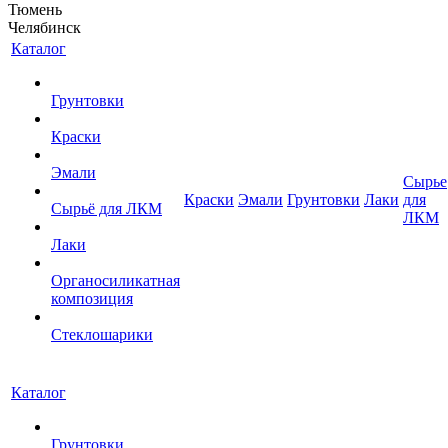
Тюмень
Челябинск
Каталог
Грунтовки
Краски
Эмали
Сырье
Краски
Эмали
Грунтовки
Лаки
для
Сырьё для ЛКМ
ЛКМ
Лаки
Органосиликатная
композиция
Стеклошарики
Каталог
Грунтовки