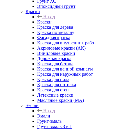
Грунт ХС
Эпоксидный грунт
Краски
Назад
Краски
Краска для дерева
Краска по металлу
Фасадная краска
Краска для внутренних работ
Акриловые краски (АК)
Виниловые краски
Дорожная краска
Краска для бетона
Краска для ванной комнаты
Краска для наружных работ
Краска для пола
Краска для потолка
Краска для стен
Латексные краски
Масляные краски (МА)
Эмали
Назад
Эмали
Грунт-эмаль
Грунт-эмаль 3 в 1