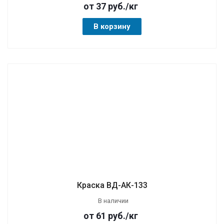
от 37
руб.
/кг
В корзину
Краска ВД-АК-133
В наличии
от 61
руб.
/кг