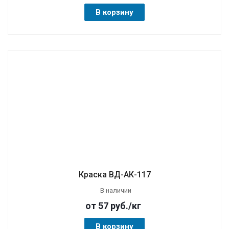
В корзину
Краска ВД-АК-117
В наличии
от 57
руб.
/кг
В корзину