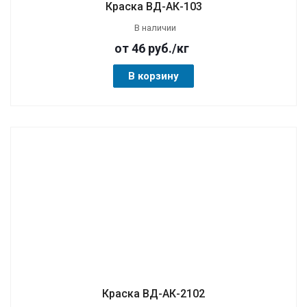
Краска ВД-АК-103
В наличии
от 46
руб.
/кг
В корзину
Краска ВД-АК-2102