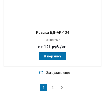
Краска ВД-АК-134
В наличии
от 121
руб.
/кг
В корзину
Загрузить еще
1
2