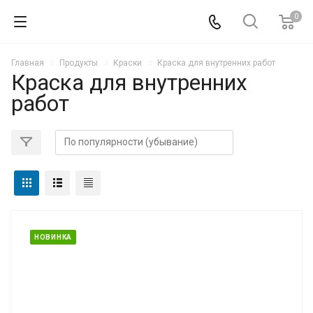
0
Главная
Продукты
Краски
Краска для внутренних работ
Краска для внутренних
работ
НОВИНКА