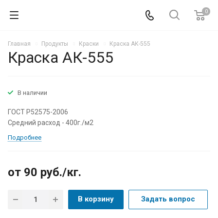
0
Главная
Продукты
Краски
Краска АК-555
Краска АК-555
В наличии
ГОСТ Р52575-2006
Средний расход - 400г./м2
Подробнее
от 90
руб.
/кг.
В корзину
Задать вопрос