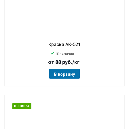
Краска АК-521
В наличии
от 88
руб.
/кг
В корзину
НОВИНКА