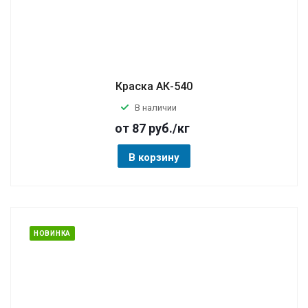
Краска АК-540
В наличии
от 87
руб.
/кг
В корзину
НОВИНКА