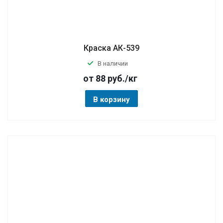
Краска АК-539
В наличии
от 88
руб.
/кг
В корзину